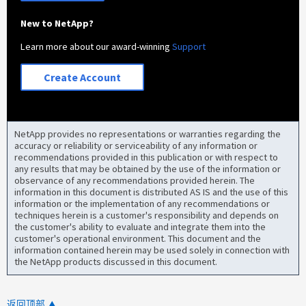
New to NetApp?
Learn more about our award-winning
Support
Create Account
NetApp provides no representations or warranties regarding the
accuracy or reliability or serviceability of any information or
recommendations provided in this publication or with respect to
any results that may be obtained by the use of the information or
observance of any recommendations provided herein. The
information in this document is distributed AS IS and the use of this
information or the implementation of any recommendations or
techniques herein is a customer's responsibility and depends on
the customer's ability to evaluate and integrate them into the
customer's operational environment. This document and the
information contained herein may be used solely in connection with
the NetApp products discussed in this document.
返回顶部