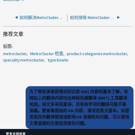
如何解决MetroCluster检查配置复制错误
如何排除 MetroCluster 检查节点错误
推荐文章
标签
metrocluster
MetroCluster 检查
product-categories:metrocluster
specialty:metrocluster
type:howto
为了帮助读者获得对知识库 (KB) 内容的基本了解，本
网站上的翻译内容均由神经机器翻译 (NMT) 工具翻译
完成。译文多采用直译，且有些字词的翻译可能不甚
准确。要查看原始的 KB 内容，请浏览英文版本。如您
发现任何翻译错误或影响 KB 准确性的问题，可以使用
文章底部的反馈选项报告问题。
更多支持信息