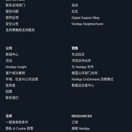
联系支持部门
培训
报告问题
社区
提供反馈
Digital Support Blog
安全公告
NetApp Neighborhood
支持策略和支持服务
公司
销售
新闻中心
先试后买
活动
寻找合作伙伴
NetApp Insight
与 NetApp 合作
客户成功案例
美国公共部门合同
环境、社会与公司治理
NetApp OnDemand 消费模式
投资者
数据远见者中心
招聘
联系我们
法务
RESOURCES
一般条款和条件
订阅
隐私 & Cookie 政策
搜索 NetApp