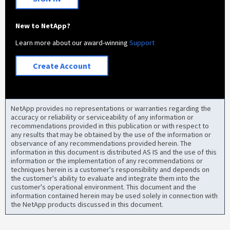
New to NetApp?
Learn more about our award-winning
Support
Create Account
NetApp provides no representations or warranties regarding the
accuracy or reliability or serviceability of any information or
recommendations provided in this publication or with respect to
any results that may be obtained by the use of the information or
observance of any recommendations provided herein. The
information in this document is distributed AS IS and the use of this
information or the implementation of any recommendations or
techniques herein is a customer's responsibility and depends on
the customer's ability to evaluate and integrate them into the
customer's operational environment. This document and the
information contained herein may be used solely in connection with
the NetApp products discussed in this document.