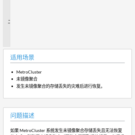
用
场
景
问
题
描
述
适用场景
MetroCluster
未镜像聚合
发生未镜像聚合的存储丢失的灾难后进行恢复。
问题描述
如果 MetroCluster 系统发生未镜像聚合存储丢失且无法恢复