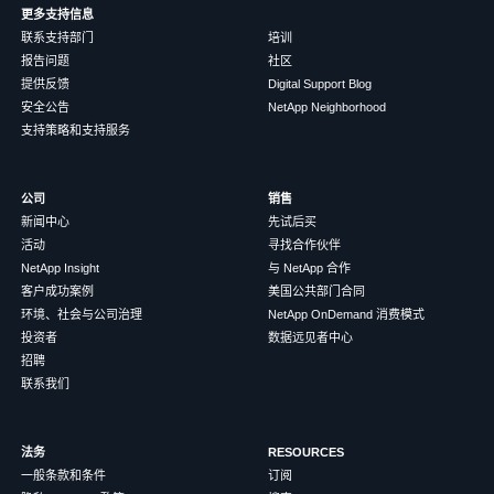
更多支持信息
联系支持部门
培训
报告问题
社区
提供反馈
Digital Support Blog
安全公告
NetApp Neighborhood
支持策略和支持服务
公司
销售
新闻中心
先试后买
活动
寻找合作伙伴
NetApp Insight
与 NetApp 合作
客户成功案例
美国公共部门合同
环境、社会与公司治理
NetApp OnDemand 消费模式
投资者
数据远见者中心
招聘
联系我们
法务
RESOURCES
一般条款和条件
订阅