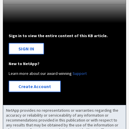
Sign in to view the entire content of this KB article.
SIGN IN
New to NetApp?
Learn more about our award-winning
Support
Create Account
NetApp provides no representations or warranties regarding the
accuracy or reliability or serviceability of any information or
recommendations provided in this publication or with respect to
any results that may be obtained by the use of the information or