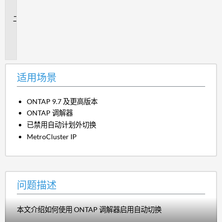
景
问
题
描
述
适用场景
ONTAP 9.7 及更高版本
ONTAP 调解器
已禁用自动计划外切换
MetroCluster IP
问题描述
本文介绍如何使用 ONTAP 调解器启用自动切换