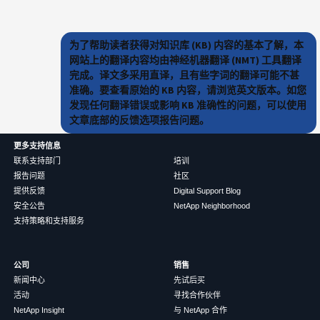
为了帮助读者获得对知识库 (KB) 内容的基本了解，本
网站上的翻译内容均由神经机器翻译 (NMT) 工具翻译
完成。译文多采用直译，且有些字词的翻译可能不甚
准确。要查看原始的 KB 内容，请浏览英文版本。如您
发现任何翻译错误或影响 KB 准确性的问题，可以使用
文章底部的反馈选项报告问题。
更多支持信息
联系支持部门
培训
报告问题
社区
提供反馈
Digital Support Blog
安全公告
NetApp Neighborhood
支持策略和支持服务
公司
销售
新闻中心
先试后买
活动
寻找合作伙伴
NetApp Insight
与 NetApp 合作