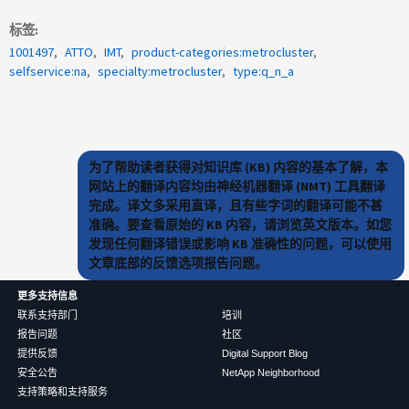
标签
1001497
ATTO
IMT
product-categories:metrocluster
selfservice:na
specialty:metrocluster
type:q_n_a
为了帮助读者获得对知识库 (KB) 内容的基本了解，本
网站上的翻译内容均由神经机器翻译 (NMT) 工具翻译
完成。译文多采用直译，且有些字词的翻译可能不甚
准确。要查看原始的 KB 内容，请浏览英文版本。如您
发现任何翻译错误或影响 KB 准确性的问题，可以使用
文章底部的反馈选项报告问题。
更多支持信息
联系支持部门
培训
报告问题
社区
提供反馈
Digital Support Blog
安全公告
NetApp Neighborhood
支持策略和支持服务