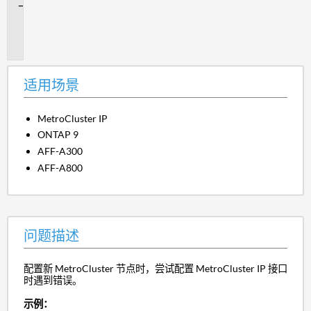
问
题
描
述
适用场景
MetroCluster IP
ONTAP 9
AFF-A300
AFF-A800
问题描述
配置新 MetroCluster 节点时，尝试配置 MetroCluster IP 接口
时遇到错误。
示例：