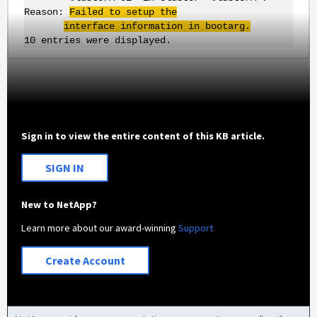
Reason:
Failed to setup the
interface information in bootarg.
10 entries were displayed.
Sign in to view the entire content of this KB article.
SIGN IN
New to NetApp?
Learn more about our award-winning
Support
Create Account