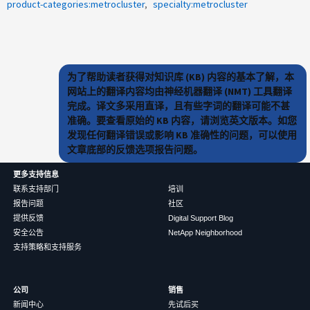
product-categories:metrocluster
specialty:metrocluster
为了帮助读者获得对知识库 (KB) 内容的基本了解，本
网站上的翻译内容均由神经机器翻译 (NMT) 工具翻译
完成。译文多采用直译，且有些字词的翻译可能不甚
准确。要查看原始的 KB 内容，请浏览英文版本。如您
发现任何翻译错误或影响 KB 准确性的问题，可以使用
文章底部的反馈选项报告问题。
更多支持信息
联系支持部门
培训
报告问题
社区
提供反馈
Digital Support Blog
安全公告
NetApp Neighborhood
支持策略和支持服务
公司
销售
新闻中心
先试后买