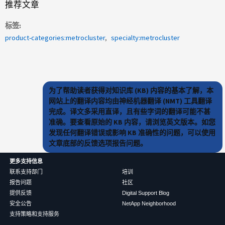
推荐文章
标签
product-categories:metrocluster
specialty:metrocluster
为了帮助读者获得对知识库 (KB) 内容的基本了解，本
网站上的翻译内容均由神经机器翻译 (NMT) 工具翻译
完成。译文多采用直译，且有些字词的翻译可能不甚
准确。要查看原始的 KB 内容，请浏览英文版本。如您
发现任何翻译错误或影响 KB 准确性的问题，可以使用
文章底部的反馈选项报告问题。
更多支持信息
联系支持部门
培训
报告问题
社区
提供反馈
Digital Support Blog
安全公告
NetApp Neighborhood
支持策略和支持服务