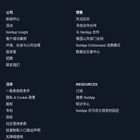
公司
销售
新闻中心
先试后买
活动
寻找合作伙伴
NetApp Insight
与 NetApp 合作
客户成功案例
美国公共部门合同
环境、社会与公司治理
NetApp OnDemand 消费模式
投资者
数据远见者中心
招聘
联系我们
法务
RESOURCES
一般条款和条件
订阅
隐私 & Cookie 政策
搜索 NetApp
版权
知识中心
专利
NetApp 对乌克兰局势的回应
商标
社区使用条款
奴隶制和人口贩运声明
无障碍使用