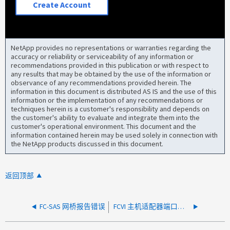
Create Account
NetApp provides no representations or warranties regarding the
accuracy or reliability or serviceability of any information or
recommendations provided in this publication or with respect to
any results that may be obtained by the use of the information or
observance of any recommendations provided herein. The
information in this document is distributed AS IS and the use of this
information or the implementation of any recommendations or
techniques herein is a customer's responsibility and depends on
the customer's ability to evaluate and integrate them into the
customer's operational environment. This document and the
information contained herein may be used solely in connection with
the NetApp products discussed in this document.
返回顶部
FC-SAS 网桥报告错误
FCVI 主机适配器端口未知