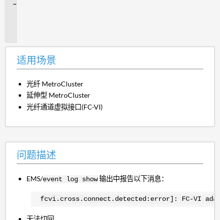
问
题
描
述
适用场景
光纤 MetroCluster
延伸型 MetroCluster
光纤通道虚拟接口(FC-VI)
问题描述
EMS/
输出中报告以下消息：
event log show
fcvi.cross.connect.detected:error]: FC-VI ada
无法切回