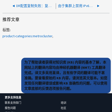
DR配置复制失败：复制已暂停
由于集群上禁用 IPv6，DR 配置复制失败
推荐文章
标签
product-categories:metrocluster
为了帮助读者获得对知识库 (KB) 内容的基本了解，本
网站上的翻译内容均由神经机器翻译 (NMT) 工具翻译
完成。译文多采用直译，且有些字词的翻译可能不甚
准确。要查看原始的 KB 内容，请浏览英文版本。如您
发现任何翻译错误或影响 KB 准确性的问题，可以使用
文章底部的反馈选项报告问题。
更多支持信息
联系支持部门
培训
报告问题
社区