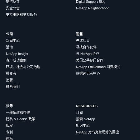
提供反馈
Digital Support Blog
安全公告
NetApp Neighborhood
支持策略和支持服务
公司
销售
新闻中心
先试后买
活动
寻找合作伙伴
NetApp Insight
与 NetApp 合作
客户成功案例
美国公共部门合同
环境、社会与公司治理
NetApp OnDemand 消费模式
投资者
数据远见者中心
招聘
联系我们
法务
RESOURCES
一般条款和条件
订阅
隐私 & Cookie 政策
搜索 NetApp
版权
知识中心
专利
NetApp 对乌克兰局势的回应
商标