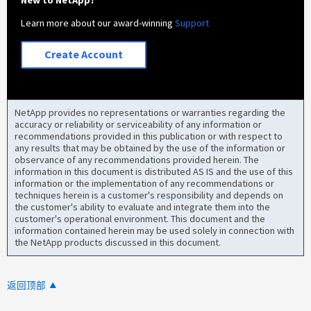
New to NetApp?
Learn more about our award-winning
Support
Create Account
NetApp provides no representations or warranties regarding the
accuracy or reliability or serviceability of any information or
recommendations provided in this publication or with respect to
any results that may be obtained by the use of the information or
observance of any recommendations provided herein. The
information in this document is distributed AS IS and the use of this
information or the implementation of any recommendations or
techniques herein is a customer's responsibility and depends on
the customer's ability to evaluate and integrate them into the
customer's operational environment. This document and the
information contained herein may be used solely in connection with
the NetApp products discussed in this document.
返回顶部