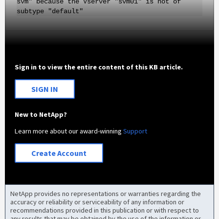
svm" because the Vserver "svm01" is not of
subtype "default"
Sign in to view the entire content of this KB article.
SIGN IN
New to NetApp?
Learn more about our award-winning
Support
Create Account
NetApp provides no representations or warranties regarding the
accuracy or reliability or serviceability of any information or
recommendations provided in this publication or with respect to
any results that may be obtained by the use of the information or