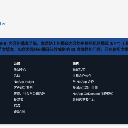
ter
(KB) 内容的基本了解，本网站上的翻译内容均由神经机器翻译 (NMT
览英文版本。如您发现任何翻译错误或影响 KB 准确性的问题，可以使用
公司
销售
新闻中心
先试后买
活动
寻找合作伙伴
NetApp Insight
与 NetApp 合作
客户成功案例
美国公共部门合同
环境、社会与公司治理
NetApp OnDemand 消费模式
投资者
数据远见者中心
招聘
联系我们