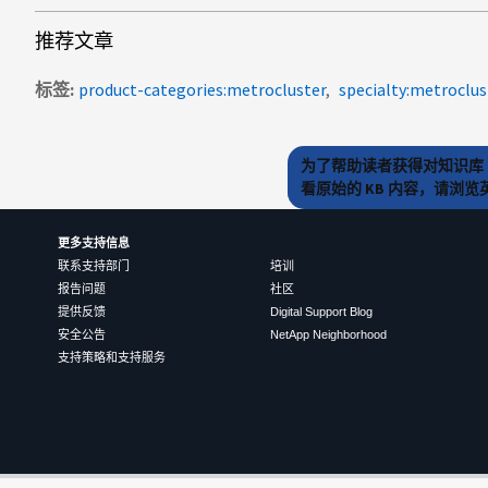
推荐文章
标签
product-categories:metrocluster
specialty:metroclus
为了帮助读者获得对知识库 
看原始的 KB 内容，请浏
更多支持信息
联系支持部门
培训
报告问题
社区
提供反馈
Digital Support Blog
安全公告
NetApp Neighborhood
支持策略和支持服务