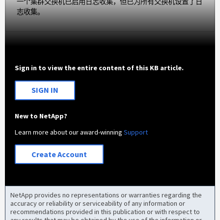
一个集群交换机已启用日志收集，但已为所有交换机设置了日
志收集。
Sign in to view the entire content of this KB article.
SIGN IN
New to NetApp?
Learn more about our award-winning
Support
Create Account
NetApp provides no representations or warranties regarding the
accuracy or reliability or serviceability of any information or
recommendations provided in this publication or with respect to