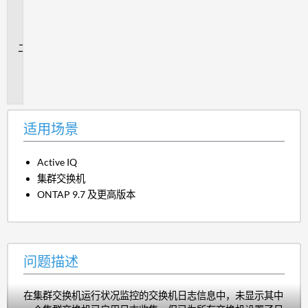
用
场
景
问
题
描
述
适用场景
Active IQ
集群交换机
ONTAP 9.7 及更高版本
问题描述
在集群交换机运行状况监控的交换机日志信息中，未显示其中