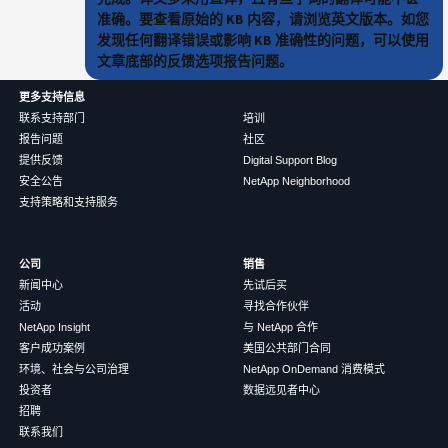
准确。要查看原始的 KB 内容，请浏览英文版本。如您
发现任何翻译错误或影响 KB 准确性的问题，可以使用
文章底部的反馈选项报告问题。
更多支持信息
联系支持部门
培训
报告问题
社区
提供反馈
Digital Support Blog
安全公告
NetApp Neighborhood
支持策略和支持服务
公司
销售
新闻中心
先试后买
活动
寻找合作伙伴
NetApp Insight
与 NetApp 合作
客户成功案例
美国公共部门合同
环境、社会与公司治理
NetApp OnDemand 消费模式
投资者
数据远见者中心
招聘
联系我们