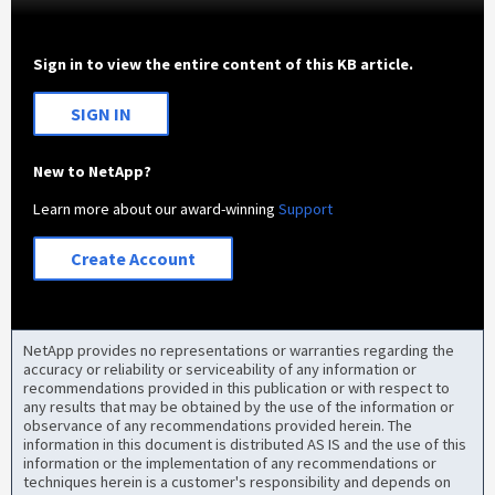
Sign in to view the entire content of this KB article.
SIGN IN
New to NetApp?
Learn more about our award-winning
Support
Create Account
NetApp provides no representations or warranties regarding the
accuracy or reliability or serviceability of any information or
recommendations provided in this publication or with respect to
any results that may be obtained by the use of the information or
observance of any recommendations provided herein. The
information in this document is distributed AS IS and the use of this
information or the implementation of any recommendations or
techniques herein is a customer's responsibility and depends on