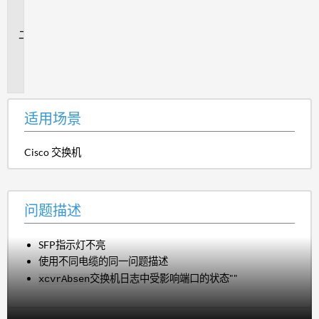
场
景
问
题
描
述
适用场景
Cisco 交换机
问题描述
SFP指示灯不亮
使用不同电缆的同一问题描述
交换机日志中受影响端口的状态""
xcvrAbsen