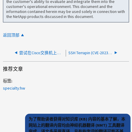
the customer's ability to evaluate and integrate them into the
customer's operational environment. This document and the
information contained herein may be used solely in connection with
the NetApp products discussed in this document.
返回顶部
尝试在Cisco交换机上安装NX-OS 10.3 (1) F或更高版本时、返回代码0x404537
SSH Terrapin (CVE-2023-48795) 漏洞在 Cisco 9336C-FX2 交换机上
推荐文章
标签
specialty:hw
为了帮助读者获得对知识库 (KB) 内容的基本了解，本
网站上的翻译内容均由神经机器翻译 (NMT) 工具翻译
完成。译文多采用直译，且有些字词的翻译可能不甚