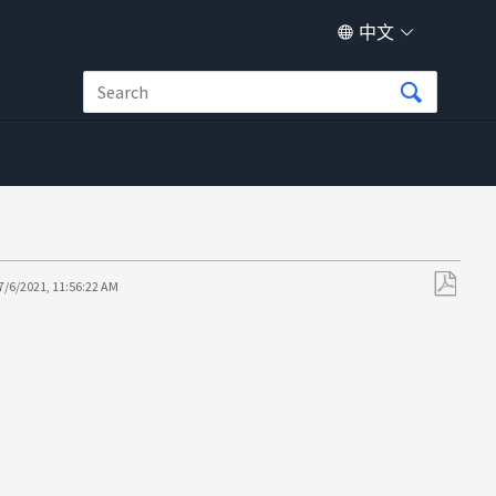
中文
7/6/2021, 11:56:22 AM
另
存
为
PDF