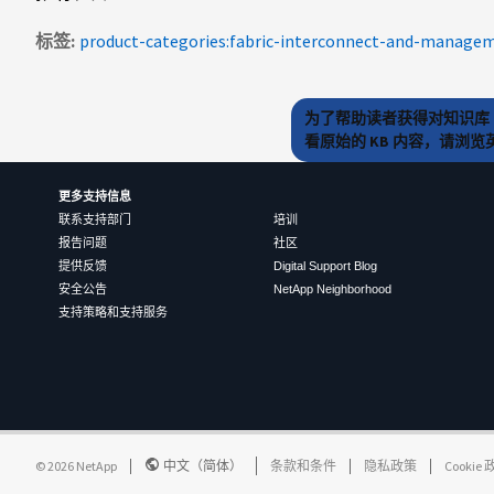
标签
product-categories:fabric-interconnect-and-manage
为了帮助读者获得对知识库 
看原始的 KB 内容，请浏
更多支持信息
联系支持部门
培训
报告问题
社区
提供反馈
Digital Support Blog
安全公告
NetApp Neighborhood
支持策略和支持服务
©
2026
NetApp
中文（简体）
条款和条件
隐私政策
Cookie