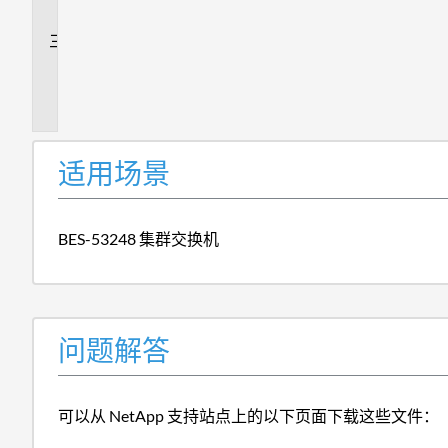
答
追
加
信
息
适用场景
BES-53248 集群交换机
问题解答
可以从 NetApp 支持站点上的以下页面下载这些文件：