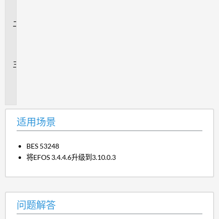
场
景
问
题
解
答
追
加
信
息
适用场景
BES 53248
将EFOS 3.4.4.6升级到3.10.0.3
问题解答