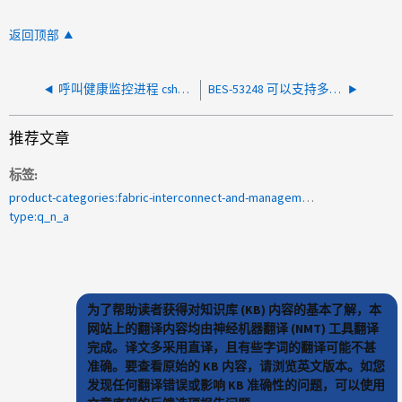
返回顶部
呼叫健康监控进程 cshm：ClusterIfInErrorsWarn_Alert
BES-53248 可以支持多个集群吗？
推荐文章
标签
product-categories:fabric-interconnect-and-management-switches
type:q_n_a
为了帮助读者获得对知识库 (KB) 内容的基本了解，本
网站上的翻译内容均由神经机器翻译 (NMT) 工具翻译
完成。译文多采用直译，且有些字词的翻译可能不甚
准确。要查看原始的 KB 内容，请浏览英文版本。如您
发现任何翻译错误或影响 KB 准确性的问题，可以使用