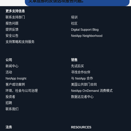
文章底部的反馈选项报告问题。
更多支持信息
联系支持部门
培训
报告问题
社区
提供反馈
Digital Support Blog
安全公告
NetApp Neighborhood
支持策略和支持服务
公司
销售
新闻中心
先试后买
活动
寻找合作伙伴
NetApp Insight
与 NetApp 合作
客户成功案例
美国公共部门合同
环境、社会与公司治理
NetApp OnDemand 消费模式
投资者
数据远见者中心
招聘
联系我们
法务
RESOURCES