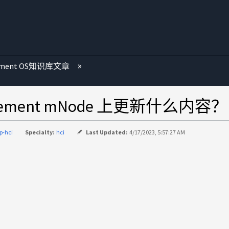
ement OS知识库文章
lement mNode 上更新什么内容？
p-hci
Specialty:
hci
Last Updated:
4/17/2023, 5:57:27 AM