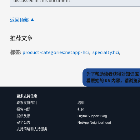
discussed in this document.
返回顶部
推荐文章
标签
product-categories:netapp-hci
specialty:hci
为了帮助读者获得对知识库 
看原始的 KB 内容，请浏
更多支持信息
联系支持部门
培训
报告问题
社区
提供反馈
Digital Support Blog
安全公告
NetApp Neighborhood
支持策略和支持服务