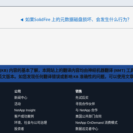
如果SolidFire 上的元数据磁盘损坏、会发生什么行为？
(KB) 内容的基本了解，本网站上的翻译内容均由神经机器翻译 (NMT
览英文版本。如您发现任何翻译错误或影响 KB 准确性的问题，可以使用
公司
销售
新闻中心
先试后买
活动
寻找合作伙伴
NetApp Insight
与 NetApp 合作
客户成功案例
美国公共部门合同
环境、社会与公司治理
NetApp OnDemand 消费模式
投资者
数据远见者中心