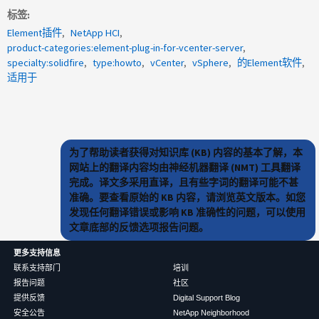
标签
Element插件
NetApp HCI
product-categories:element-plug-in-for-vcenter-server
specialty:solidfire
type:howto
vCenter
vSphere
的Element软件
适用于
为了帮助读者获得对知识库 (KB) 内容的基本了解，本
网站上的翻译内容均由神经机器翻译 (NMT) 工具翻译
完成。译文多采用直译，且有些字词的翻译可能不甚
准确。要查看原始的 KB 内容，请浏览英文版本。如您
发现任何翻译错误或影响 KB 准确性的问题，可以使用
文章底部的反馈选项报告问题。
更多支持信息
联系支持部门
培训
报告问题
社区
提供反馈
Digital Support Blog
安全公告
NetApp Neighborhood