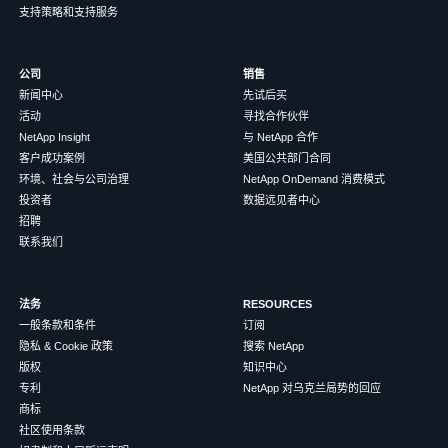
支持策略和支持服务
公司
销售
新闻中心
先试后买
活动
寻找合作伙伴
NetApp Insight
与 NetApp 合作
客户成功案例
美国公共部门合同
环境、社会与公司治理
NetApp OnDemand 消费模式
投资者
数据远见者中心
招聘
联系我们
法务
RESOURCES
一般条款和条件
订阅
隐私 & Cookie 政策
搜索 NetApp
版权
知识中心
专利
NetApp 对乌克兰局势的回应
商标
社区使用条款