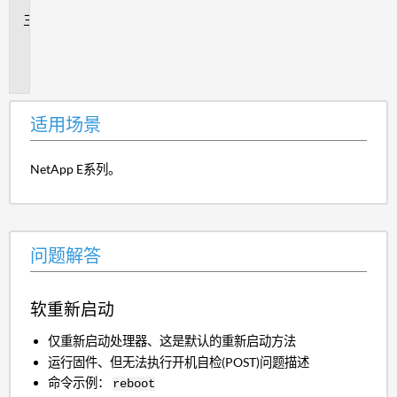
追
加
信
息
适用场景
NetApp E系列。
问题解答
软重新启动
仅重新启动处理器、这是默认的重新启动方法
运行固件、但无法执行开机自检(POST)问题描述
命令示例：
reboot