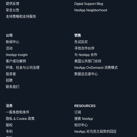
提供反馈
Digital Support Blog
安全公告
NetApp Neighborhood
支持策略和支持服务
公司
销售
新闻中心
先试后买
活动
寻找合作伙伴
NetApp Insight
与 NetApp 合作
客户成功案例
美国公共部门合同
环境、社会与公司治理
NetApp OnDemand 消费模式
投资者
数据远见者中心
招聘
联系我们
法务
RESOURCES
一般条款和条件
订阅
隐私 & Cookie 政策
搜索 NetApp
版权
知识中心
专利
NetApp 对乌克兰局势的回应