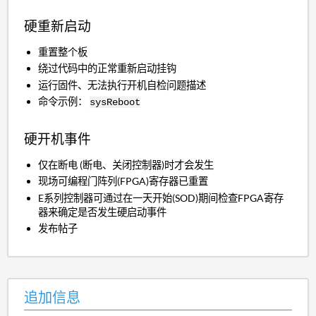
硬重新启动
重置整个板
绕过代码中的正常重新启动挂钩
运行固件、无法执行开机自检问题描述
命令示例：
sysReboot
硬开机事件
仅在断电 (断电、关闭控制器)时才会发生
现场可编程门阵列(FPGA)寄存器已重置
E系列控制器可通过在一天开始(SOD)期间检查FPGA寄存
器来确定是否发生硬启动事件
发布帖子
追加信息