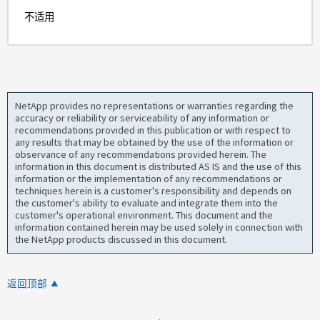
不适用
NetApp provides no representations or warranties regarding the
accuracy or reliability or serviceability of any information or
recommendations provided in this publication or with respect to
any results that may be obtained by the use of the information or
observance of any recommendations provided herein. The
information in this document is distributed AS IS and the use of this
information or the implementation of any recommendations or
techniques herein is a customer's responsibility and depends on
the customer's ability to evaluate and integrate them into the
customer's operational environment. This document and the
information contained herein may be used solely in connection with
the NetApp products discussed in this document.
返回顶部