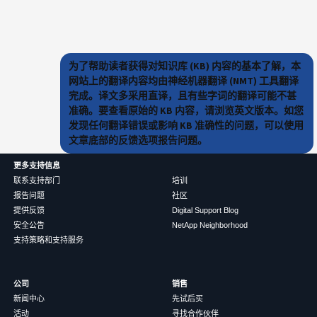
为了帮助读者获得对知识库 (KB) 内容的基本了解，本
网站上的翻译内容均由神经机器翻译 (NMT) 工具翻译
完成。译文多采用直译，且有些字词的翻译可能不甚
准确。要查看原始的 KB 内容，请浏览英文版本。如您
发现任何翻译错误或影响 KB 准确性的问题，可以使用
文章底部的反馈选项报告问题。
更多支持信息
联系支持部门
培训
报告问题
社区
提供反馈
Digital Support Blog
安全公告
NetApp Neighborhood
支持策略和支持服务
公司
销售
新闻中心
先试后买
活动
寻找合作伙伴