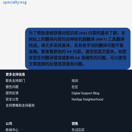
specialty:esg
为了帮助读者获得对知识库 (KB) 内容的基本了解，本
网站上的翻译内容均由神经机器翻译 (NMT) 工具翻译
完成。译文多采用直译，且有些字词的翻译可能不甚
准确。要查看原始的 KB 内容，请浏览英文版本。如您
发现任何翻译错误或影响 KB 准确性的问题，可以使用
文章底部的反馈选项报告问题。
更多支持信息
联系支持部门
培训
报告问题
社区
提供反馈
Digital Support Blog
安全公告
NetApp Neighborhood
支持策略和支持服务
公司
销售
新闻中心
先试后买