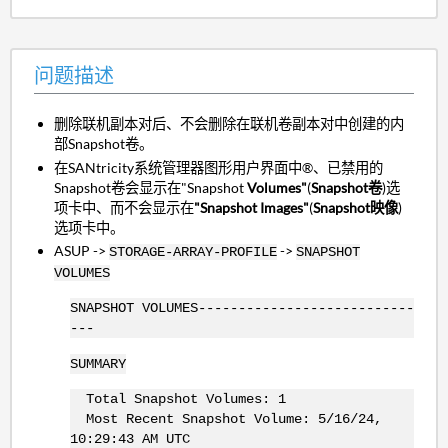
问题描述
删除联机副本对后、不会删除在联机卷副本对中创建的内
部Snapshot卷。
在SANtricity系统管理器图形用户界面中®、已禁用的
Snapshot卷会显示在"Snapshot
Volumes"
(
Snapshot
卷
)选
项卡中、而不会显示在
"Snapshot Images"
(
Snapshot映像
)
选项卡中。
ASUP ->
->
STORAGE-ARRAY-PROFILE
SNAPSHOT
VOLUMES
SNAPSHOT VOLUMES---------------------------
---
SUMMARY
Total Snapshot Volumes: 1
Most Recent Snapshot Volume: 5/16/24,
10:29:43 AM UTC