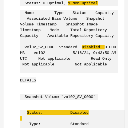
Status: 0 Optimal,
1 Non Optimal
Name Type Status Capacity
Associated Base Volume Snapshot
Volume Timestamp Snapshot Image
Timestamp Mode Total Repository
Capacity Available Repository Capacity
vol02_SV_0000 Standard
Disabled
0.000
MB vol02 5/16/24, 9:43:50 AM
UTC Not applicable Read Only
Not applicable Not applicable
DETAILS
Snapshot Volume "vol02_SV_0000"
Status: Disabled
Type: Standard