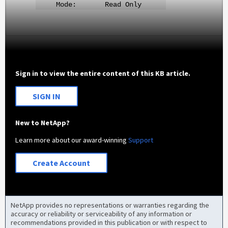
Mode: Read Only
Sign in to view the entire content of this KB article.
SIGN IN
New to NetApp?
Learn more about our award-winning
Support
Create Account
NetApp provides no representations or warranties regarding the
accuracy or reliability or serviceability of any information or
recommendations provided in this publication or with respect to