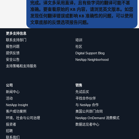
完成。译文多采用直译，且有些字词的翻译可能不甚
准确。要查看原始的 KB 内容，请浏览英文版本。如您
发现任何翻译错误或影响 KB 准确性的问题，可以使用
文章底部的反馈选项报告问题。
更多支持信息
联系支持部门
培训
报告问题
社区
提供反馈
Digital Support Blog
安全公告
NetApp Neighborhood
支持策略和支持服务
公司
销售
新闻中心
先试后买
活动
寻找合作伙伴
NetApp Insight
与 NetApp 合作
客户成功案例
美国公共部门合同
环境、社会与公司治理
NetApp OnDemand 消费模式
投资者
数据远见者中心
招聘
联系我们