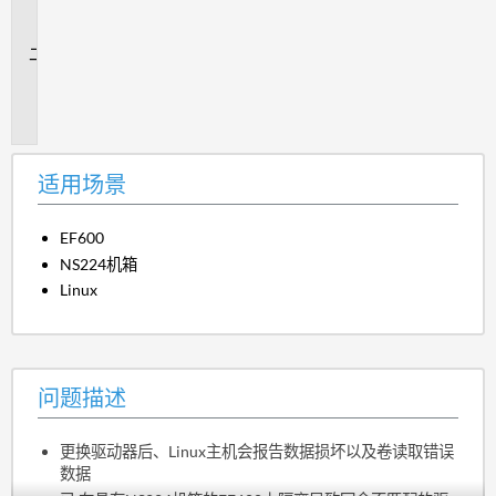
场
景
问
题
描
述
适用场景
EF600
NS224机箱
Linux
问题描述
更换驱动器后、Linux主机会报告数据损坏以及卷读取错误
数据