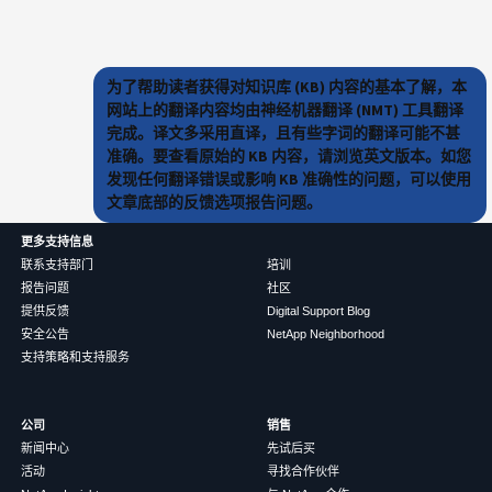
为了帮助读者获得对知识库 (KB) 内容的基本了解，本
网站上的翻译内容均由神经机器翻译 (NMT) 工具翻译
完成。译文多采用直译，且有些字词的翻译可能不甚
准确。要查看原始的 KB 内容，请浏览英文版本。如您
发现任何翻译错误或影响 KB 准确性的问题，可以使用
文章底部的反馈选项报告问题。
更多支持信息
联系支持部门
培训
报告问题
社区
提供反馈
Digital Support Blog
安全公告
NetApp Neighborhood
支持策略和支持服务
公司
销售
新闻中心
先试后买
活动
寻找合作伙伴