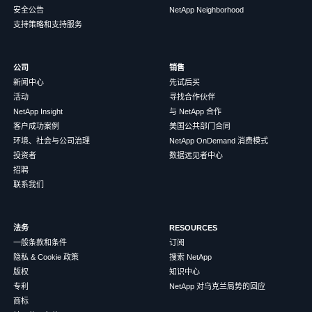
安全公告
NetApp Neighborhood
支持策略和支持服务
公司
销售
新闻中心
先试后买
活动
寻找合作伙伴
NetApp Insight
与 NetApp 合作
客户成功案例
美国公共部门合同
环境、社会与公司治理
NetApp OnDemand 消费模式
投资者
数据远见者中心
招聘
联系我们
法务
RESOURCES
一般条款和条件
订阅
隐私 & Cookie 政策
搜索 NetApp
版权
知识中心
专利
NetApp 对乌克兰局势的回应
商标