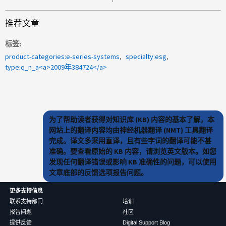
推荐文章
标签
product-categories:e-series-systems
specialty:esg
type:q_n_a<a>2009年384724</a>
为了帮助读者获得对知识库 (KB) 内容的基本了解，本
网站上的翻译内容均由神经机器翻译 (NMT) 工具翻译
完成。译文多采用直译，且有些字词的翻译可能不甚
准确。要查看原始的 KB 内容，请浏览英文版本。如您
发现任何翻译错误或影响 KB 准确性的问题，可以使用
文章底部的反馈选项报告问题。
更多支持信息
联系支持部门
培训
报告问题
社区
提供反馈
Digital Support Blog