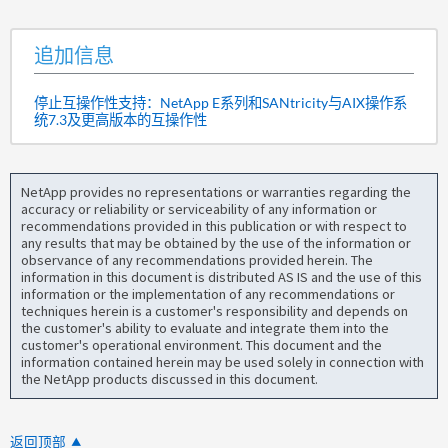
追加信息
停止互操作性支持：NetApp E系列和SANtricity与AIX操作系
统7.3及更高版本的互操作性
NetApp provides no representations or warranties regarding the
accuracy or reliability or serviceability of any information or
recommendations provided in this publication or with respect to
any results that may be obtained by the use of the information or
observance of any recommendations provided herein. The
information in this document is distributed AS IS and the use of this
information or the implementation of any recommendations or
techniques herein is a customer's responsibility and depends on
the customer's ability to evaluate and integrate them into the
customer's operational environment. This document and the
information contained herein may be used solely in connection with
the NetApp products discussed in this document.
返回顶部