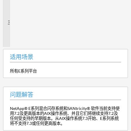
题
解
答
追
加
信
息
适用场景
所有E系列平台
问题解答
NetApp® E系列混合闪存系统和SANtricity® 软件当前支持使
用7.2及更高版本的AIX操作系统、并且它们将继续支持7.2及
任何受支持的早期版本。从AIX操作系统7.3开始、E系列系统
将不支持7.3或任何更高版本。