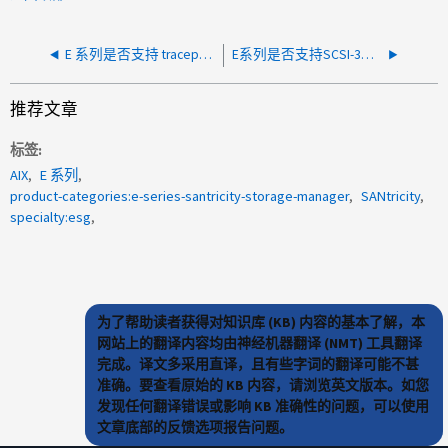
E 系列是否支持 tracepath 命令？
E系列是否支持SCSI-3持久预留功能？
推荐文章
标签
AIX
E 系列
product-categories:e-series-santricity-storage-manager
SANtricity
specialty:esg
为了帮助读者获得对知识库 (KB) 内容的基本了解，本
网站上的翻译内容均由神经机器翻译 (NMT) 工具翻译
完成。译文多采用直译，且有些字词的翻译可能不甚
准确。要查看原始的 KB 内容，请浏览英文版本。如您
发现任何翻译错误或影响 KB 准确性的问题，可以使用
文章底部的反馈选项报告问题。