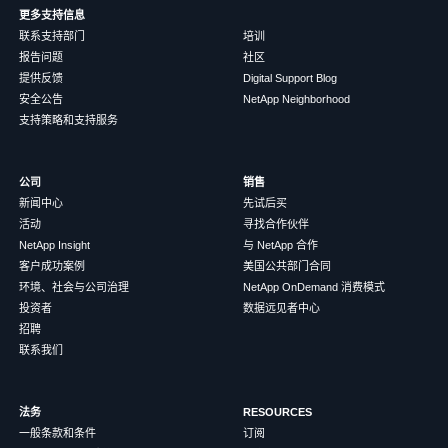
更多支持信息
联系支持部门
培训
报告问题
社区
提供反馈
Digital Support Blog
安全公告
NetApp Neighborhood
支持策略和支持服务
公司
销售
新闻中心
先试后买
活动
寻找合作伙伴
NetApp Insight
与 NetApp 合作
客户成功案例
美国公共部门合同
环境、社会与公司治理
NetApp OnDemand 消费模式
投资者
数据远见者中心
招聘
联系我们
法务
RESOURCES
一般条款和条件
订阅