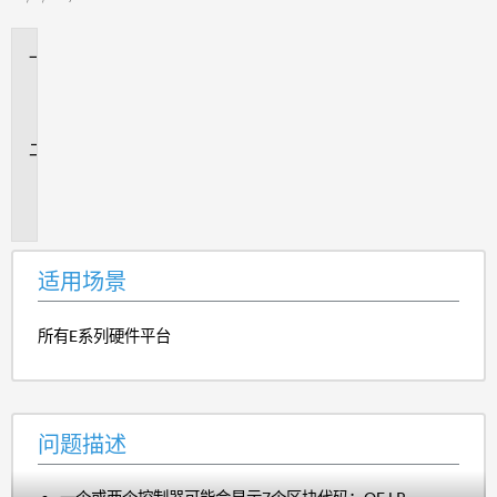
适
用
场
景
问
题
描
述
适用场景
所有E系列硬件平台
问题描述