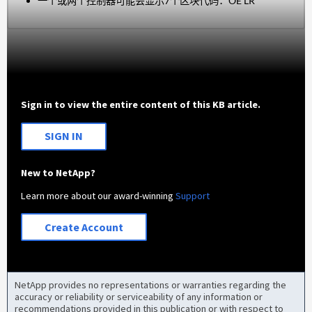
一个或两个控制器可能会显示7个区块代码：OE LR
Sign in to view the entire content of this KB article.
SIGN IN
New to NetApp?
Learn more about our award-winning
Support
Create Account
NetApp provides no representations or warranties regarding the
accuracy or reliability or serviceability of any information or
recommendations provided in this publication or with respect to