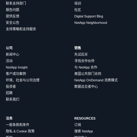
联系支持部门
培训
报告问题
社区
提供反馈
Digital Support Blog
安全公告
NetApp Neighborhood
支持策略和支持服务
公司
销售
新闻中心
先试后买
活动
寻找合作伙伴
NetApp Insight
与 NetApp 合作
客户成功案例
美国公共部门合同
环境、社会与公司治理
NetApp OnDemand 消费模式
投资者
数据远见者中心
招聘
联系我们
法务
RESOURCES
一般条款和条件
订阅
隐私 & Cookie 政策
搜索 NetApp