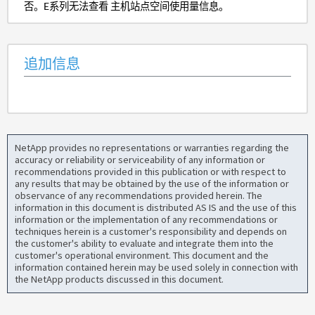
否。E系列无法查看 主机站点空间使用量信息。
追加信息
NetApp provides no representations or warranties regarding the
accuracy or reliability or serviceability of any information or
recommendations provided in this publication or with respect to
any results that may be obtained by the use of the information or
observance of any recommendations provided herein. The
information in this document is distributed AS IS and the use of this
information or the implementation of any recommendations or
techniques herein is a customer's responsibility and depends on
the customer's ability to evaluate and integrate them into the
customer's operational environment. This document and the
information contained herein may be used solely in connection with
the NetApp products discussed in this document.