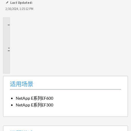
Last Updated:
2/16/2024, 1:25:12 PM
适
用
场
景
问
题
描
述
适用场景
NetApp E系列EF600
NetApp E系列EF300