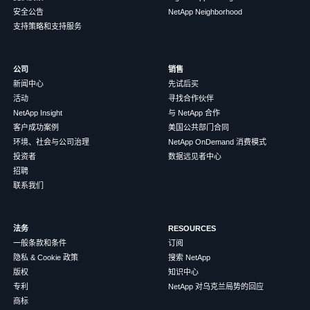
安全公告
NetApp Neighborhood
支持策略和支持服务
公司
销售
新闻中心
先试后买
活动
寻找合作伙伴
NetApp Insight
与 NetApp 合作
客户成功案例
美国公共部门合同
环境、社会与公司治理
NetApp OnDemand 消费模式
投资者
数据远见者中心
招聘
联系我们
法务
RESOURCES
一般条款和条件
订阅
隐私 & Cookie 政策
搜索 NetApp
版权
知识中心
专利
NetApp 对乌克兰局势的回应
商标