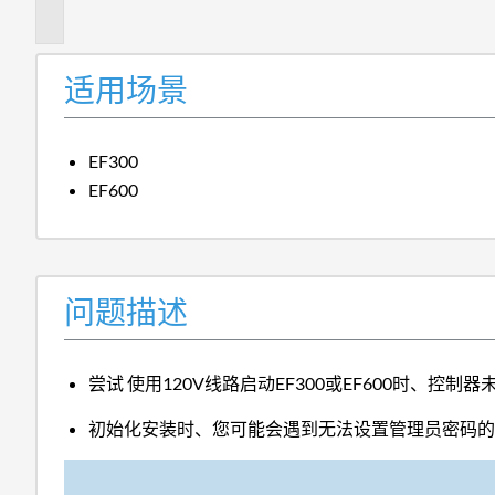
述
适用场景
EF300
EF600
问题描述
尝试 使用120V线路启动EF300或EF600时、控制
初始化安装时、您可能会遇到无法设置管理员密码