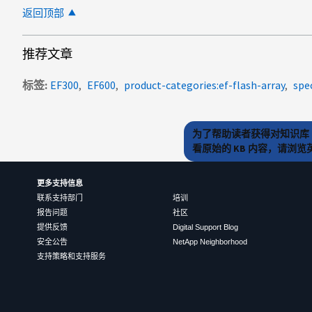
返回顶部
推荐文章
标签
EF300
EF600
product-categories:ef-flash-array
spe
为了帮助读者获得对知识库 
看原始的 KB 内容，请浏
更多支持信息
联系支持部门
培训
报告问题
社区
提供反馈
Digital Support Blog
安全公告
NetApp Neighborhood
支持策略和支持服务