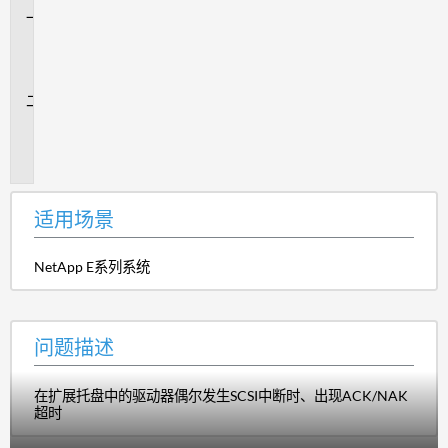
适
用
场
景
问
题
描
述
适用场景
NetApp E系列系统
问题描述
在扩展托盘中的驱动器偶尔发生SCSI中断时、出现ACK/NAK
超时