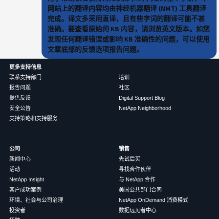
网站上的翻译内容均由神经机器翻译 (NMT) 工具翻译
完成。译文多采用直译，且有些字词的翻译可能不甚
准确。要查看原始的 KB 内容，请浏览英文版本。如您
发现任何翻译错误或影响 KB 准确性的问题，可以使用
文章底部的反馈选项报告问题。
更多支持信息
联系支持部门
培训
报告问题
社区
提供反馈
Digital Support Blog
安全公告
NetApp Neighborhood
支持策略和支持服务
公司
销售
新闻中心
先试后买
活动
寻找合作伙伴
NetApp Insight
与 NetApp 合作
客户成功案例
美国公共部门合同
环境、社会与公司治理
NetApp OnDemand 消费模式
投资者
数据远见者中心