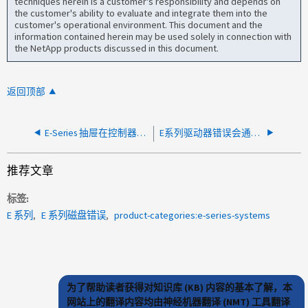
techniques herein is a customer's responsibility and depends on
the customer's ability to evaluate and integrate them into the
customer's operational environment. This document and the
information contained herein may be used solely in connection with
the NetApp products discussed in this document.
返回顶部
E-Series 抽屉在控制器更换后降级
E系列驱动器错误会通过API 835"错误"阻止重新分发卷
推荐文章
标签
E 系列
E 系列磁盘错误
product-categories:e-series-systems
为了帮助读者获得对知识库 (KB) 内容的基本了解，本
网站上的翻译内容均由神经机器翻译 (NMT) 工具翻译