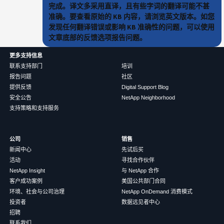
完成。译文多采用直译，且有些字词的翻译可能不甚
准确。要查看原始的 KB 内容，请浏览英文版本。如您
发现任何翻译错误或影响 KB 准确性的问题，可以使用
文章底部的反馈选项报告问题。
更多支持信息
联系支持部门
培训
报告问题
社区
提供反馈
Digital Support Blog
安全公告
NetApp Neighborhood
支持策略和支持服务
公司
销售
新闻中心
先试后买
活动
寻找合作伙伴
NetApp Insight
与 NetApp 合作
客户成功案例
美国公共部门合同
环境、社会与公司治理
NetApp OnDemand 消费模式
投资者
数据远见者中心
招聘
联系我们