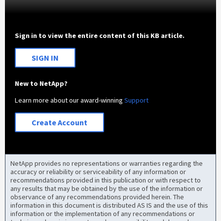
Sign in to view the entire content of this KB article.
SIGN IN
New to NetApp?
Learn more about our award-winning
Support
Create Account
NetApp provides no representations or warranties regarding the
accuracy or reliability or serviceability of any information or
recommendations provided in this publication or with respect to
any results that may be obtained by the use of the information or
observance of any recommendations provided herein. The
information in this document is distributed AS IS and the use of this
information or the implementation of any recommendations or