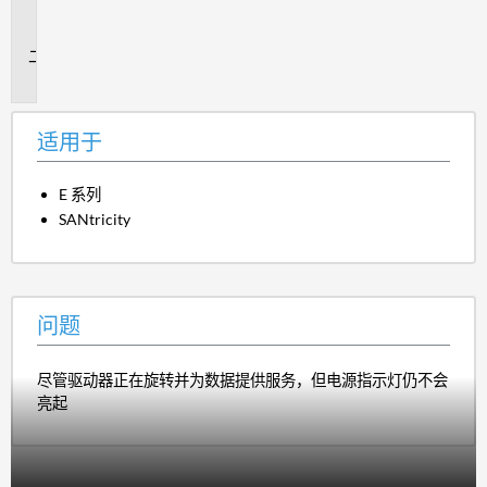
用
于
问
题
适用于
E 系列
SANtricity
问题
尽管驱动器正在旋转并为数据提供服务，但电源指示灯仍不会
亮起