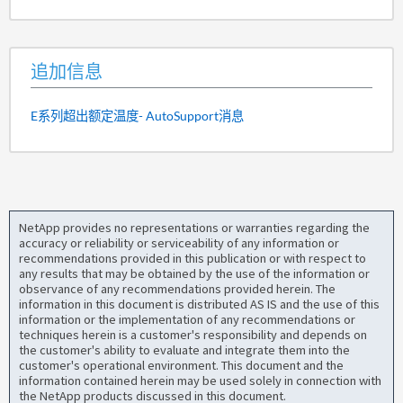
追加信息
E系列超出额定温度- AutoSupport消息
NetApp provides no representations or warranties regarding the
accuracy or reliability or serviceability of any information or
recommendations provided in this publication or with respect to
any results that may be obtained by the use of the information or
observance of any recommendations provided herein. The
information in this document is distributed AS IS and the use of this
information or the implementation of any recommendations or
techniques herein is a customer's responsibility and depends on
the customer's ability to evaluate and integrate them into the
customer's operational environment. This document and the
information contained herein may be used solely in connection with
the NetApp products discussed in this document.