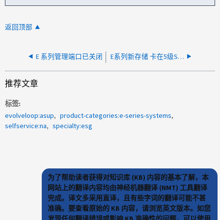
返回顶部
E 系列管理端口已关闭
E系列新存储 卡在5级SOD悬架上
推荐文章
标签
evolveloop:asup
product-categories:e-series-systems
selfservice:na
specialty:esg
为了帮助读者获得对知识库 (KB) 内容的基本了解，本
网站上的翻译内容均由神经机器翻译 (NMT) 工具翻译
完成。译文多采用直译，且有些字词的翻译可能不甚
准确。要查看原始的 KB 内容，请浏览英文版本。如您
发现任何翻译错误或影响 KB 准确性的问题，可以使用