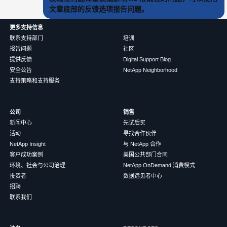
文章底部的反馈选项报告问题。
更多支持信息
联系支持部门
培训
报告问题
社区
提供反馈
Digital Support Blog
安全公告
NetApp Neighborhood
支持策略和支持服务
公司
销售
新闻中心
先试后买
活动
寻找合作伙伴
NetApp Insight
与 NetApp 合作
客户成功案例
美国公共部门合同
环境、社会与公司治理
NetApp OnDemand 消费模式
投资者
数据远见者中心
招聘
联系我们