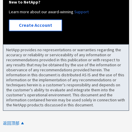
New to NetApp?
Learn more about our award-winning
Support
Create Account
NetApp provides no representations or warranties regarding the
accuracy or reliability or serviceability of any information or
recommendations provided in this publication or with respect to
any results that may be obtained by the use of the information or
observance of any recommendations provided herein. The
information in this document is distributed AS IS and the use of this
information or the implementation of any recommendations or
techniques herein is a customer's responsibility and depends on
the customer's ability to evaluate and integrate them into the
customer's operational environment. This document and the
information contained herein may be used solely in connection with
the NetApp products discussed in this document.
返回顶部