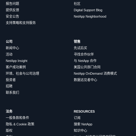
报告问题
社区
提供反馈
Digital Support Blog
安全公告
NetApp Neighborhood
支持策略和支持服务
公司
销售
新闻中心
先试后买
活动
寻找合作伙伴
NetApp Insight
与 NetApp 合作
客户成功案例
美国公共部门合同
环境、社会与公司治理
NetApp OnDemand 消费模式
投资者
数据远见者中心
招聘
联系我们
法务
RESOURCES
一般条款和条件
订阅
隐私 & Cookie 政策
搜索 NetApp
版权
知识中心