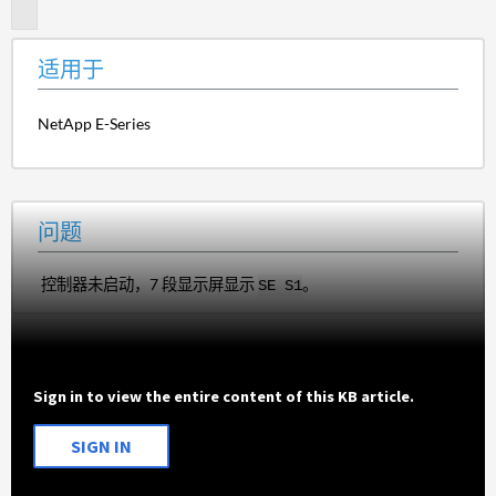
题
适用于
NetApp E-Series
问题
控制器未启动，7 段显示屏显示
。
SE S1
Sign in to view the entire content of this KB article.
SIGN IN