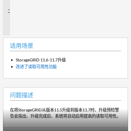
景
问
题
描
述
适用场景
StorageGRID 11.6-11.7升级
改进了读取可用性功能
问题描述
在将StorageGRID从版本11.5升级到版本11.7时、升级预检警
告会指出、升级完成后、系统将自动启用提高的读取可用性。