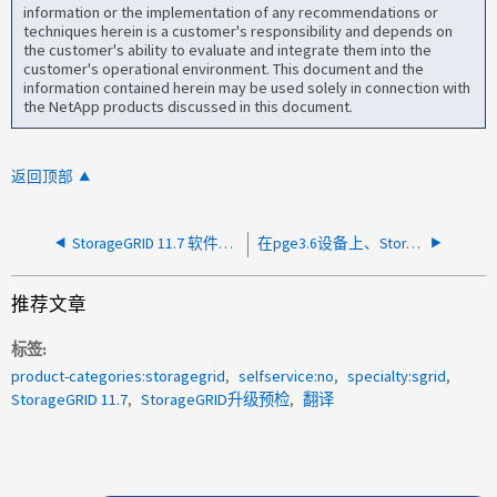
information or the implementation of any recommendations or
techniques herein is a customer's responsibility and depends on
the customer's ability to evaluate and integrate them into the
customer's operational environment. This document and the
information contained herein may be used solely in connection with
the NetApp products discussed in this document.
返回顶部
StorageGRID 11.7 软件升级解决方案指南
在pge3.6设备上、StorageGRID 11.8扩展在重新启动后停止、退出安装模式
推荐文章
标签
product-categories:storagegrid
selfservice:no
specialty:sgrid
StorageGRID 11.7
StorageGRID升级预检
翻译