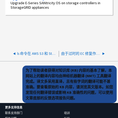
Upgrade E-Series SANtricity OS on storage controllers in
StorageGRID appliances
ls 命令在 AWS S3 和 StorageGrid 之间响应时间缓慢
由于过时的 EC 修复作业导致停用尝试期间出现 500 内部服务器错误
为了帮助读者获得对知识库 (KB) 内容的基本了解，本
网站上的翻译内容均由神经机器翻译 (NMT) 工具翻译
完成。译文多采用直译，且有些字词的翻译可能不甚
准确。要查看原始的 KB 内容，请浏览英文版本。如您
发现任何翻译错误或影响 KB 准确性的问题，可以使用
文章底部的反馈选项报告问题。
更多支持信息
联系支持部门
培训