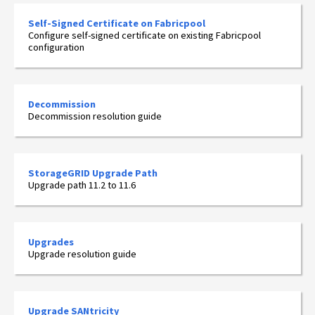
Self-Signed Certificate on Fabricpool
Configure self-signed certificate on existing Fabricpool
configuration
Decommission
Decommission resolution guide
StorageGRID Upgrade Path
Upgrade path 11.2 to 11.6
Upgrades
Upgrade resolution guide
Upgrade SANtricity