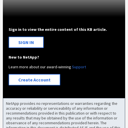
Sign in to view the entire content of this KB article.
SIGN IN
New to NetApp?
Learn more about our award-winning
Support
Create Account
NetApp provides no representations or warranties regarding the
accuracy or reliability or serviceability of any information or
recommendations provided in this publication or with respect to
any results that may be obtained by the use of the information or
observance of any recommendations provided herein. The
information in this document is distributed AS IS and the use of this