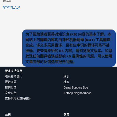
标签
type:q_n_a
为了帮助读者获得对知识库 (KB) 内容的基本了解，本
网站上的翻译内容均由神经机器翻译 (NMT) 工具翻译
完成。译文多采用直译，且有些字词的翻译可能不甚
准确。要查看原始的 KB 内容，请浏览英文版本。如您
发现任何翻译错误或影响 KB 准确性的问题，可以使用
文章底部的反馈选项报告问题。
更多支持信息
联系支持部门
培训
报告问题
社区
提供反馈
Digital Support Blog
安全公告
NetApp Neighborhood
支持策略和支持服务
公司
销售