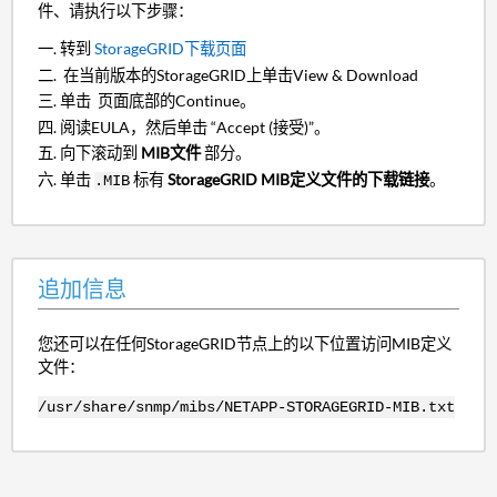
件、请执行以下步骤：
转到
StorageGRID下载页面
在当前版本的StorageGRID上单击View & Download
单击
页面底部的Continue。
阅读EULA，然后单击
“Accept (接受)”。
向下滚动到
MIB文件
部分。
单击
标有
StorageGRID MIB定义文件的下载链接
。
.MIB
追加信息
您还可以在任何StorageGRID节点上的以下位置访问MIB定义
文件：
/usr/share/snmp/mibs/NETAPP-STORAGEGRID-MIB.txt