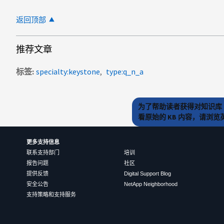
返回顶部
推荐文章
标签
specialty:keystone
type:q_n_a
为了帮助读者获得对知识库 
看原始的 KB 内容，请浏
更多支持信息
联系支持部门
培训
报告问题
社区
提供反馈
Digital Support Blog
安全公告
NetApp Neighborhood
支持策略和支持服务