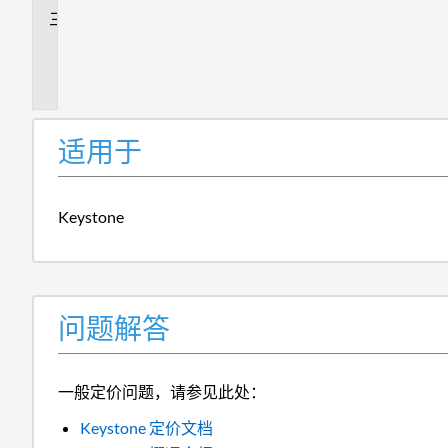
追
加
信
息
适用于
Keystone
问题解答
一般定价问题，请参见此处：
Keystone 定价文档