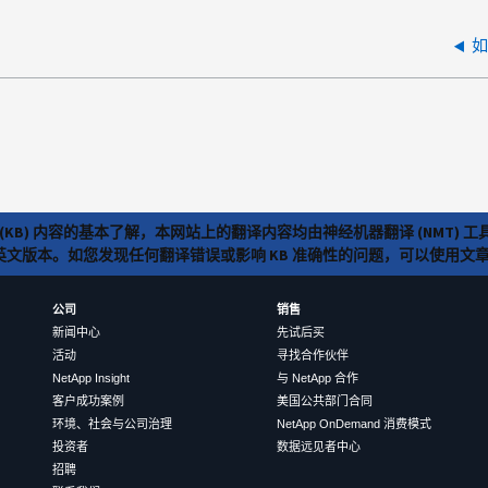
如
(KB) 内容的基本了解，本网站上的翻译内容均由神经机器翻译 (NMT
览英文版本。如您发现任何翻译错误或影响 KB 准确性的问题，可以使用
公司
销售
新闻中心
先试后买
活动
寻找合作伙伴
NetApp Insight
与 NetApp 合作
客户成功案例
美国公共部门合同
环境、社会与公司治理
NetApp OnDemand 消费模式
投资者
数据远见者中心
招聘