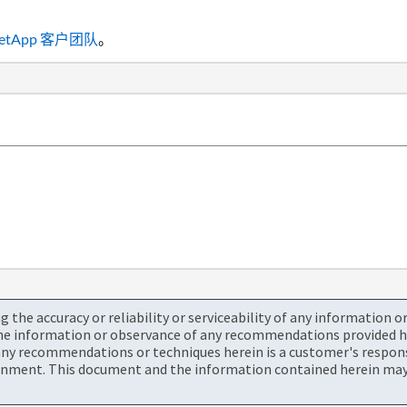
etApp 客户团队
。
the accuracy or reliability or serviceability of any information 
the information or observance of any recommendations provided he
ny recommendations or techniques herein is a customer's responsi
onment. This document and the information contained herein may 