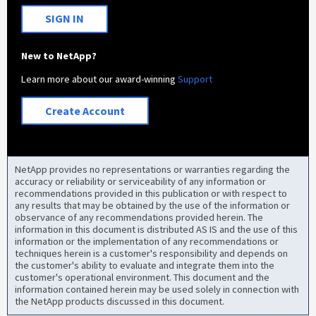
SIGN IN
New to NetApp?
Learn more about our award-winning
Support
Create Account
NetApp provides no representations or warranties regarding the
accuracy or reliability or serviceability of any information or
recommendations provided in this publication or with respect to
any results that may be obtained by the use of the information or
observance of any recommendations provided herein. The
information in this document is distributed AS IS and the use of this
information or the implementation of any recommendations or
techniques herein is a customer's responsibility and depends on
the customer's ability to evaluate and integrate them into the
customer's operational environment. This document and the
information contained herein may be used solely in connection with
the NetApp products discussed in this document.