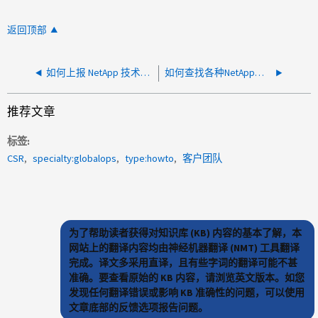
返回顶部
如何上报 NetApp 技术支持案例
如何查找各种NetApp产品的安全强化信息
推荐文章
标签
CSR
specialty:globalops
type:howto
客户团队
为了帮助读者获得对知识库 (KB) 内容的基本了解，本
网站上的翻译内容均由神经机器翻译 (NMT) 工具翻译
完成。译文多采用直译，且有些字词的翻译可能不甚
准确。要查看原始的 KB 内容，请浏览英文版本。如您
发现任何翻译错误或影响 KB 准确性的问题，可以使用
文章底部的反馈选项报告问题。