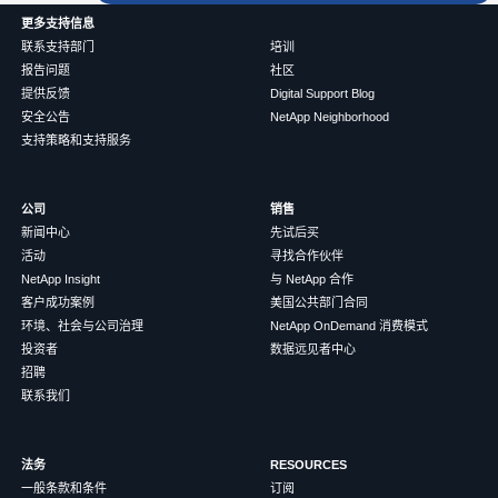
更多支持信息
联系支持部门
培训
报告问题
社区
提供反馈
Digital Support Blog
安全公告
NetApp Neighborhood
支持策略和支持服务
公司
销售
新闻中心
先试后买
活动
寻找合作伙伴
NetApp Insight
与 NetApp 合作
客户成功案例
美国公共部门合同
环境、社会与公司治理
NetApp OnDemand 消费模式
投资者
数据远见者中心
招聘
联系我们
法务
RESOURCES
一般条款和条件
订阅