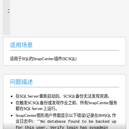
景
问
题
描
述
适用场景
适用于SQL的SnapCenter插件(SCSQL)
问题描述
在SQL Server重新启动后、SCSQL备份无法发现资源。
在触发SCSQL备份或发现作业之前、所有SnapCenter服务
都在SQL Server上运行。
SnapCenter图形用户界面显示以下错误(记录在SMSQL 作
业日志中)：""
No database found to be backed up
for this user. Verify login has sysadmin