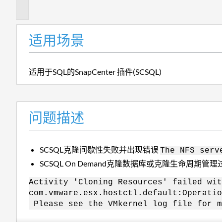
述
适用场景
适用于SQL的SnapCenter 插件(SCSQL)
问题描述
SCSQL克隆间歇性失败并出现错误
The NFS serv
SCSQL On Demand克隆数据库或克隆生命周期
Activity 'Cloning Resources' failed wit
com.vmware.esx.hostctl.default:Operatio
Please see the VMkernel log file for m