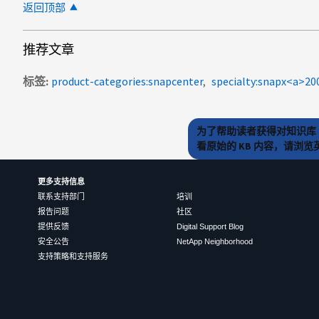
返回顶部
推荐文章
标签
product-categories:snapcenter
specialty:snapx<a>2
为了帮助读者获得对知识库 
看原始的 KB 内容，请浏
更多支持信息
联系支持部门
培训
报告问题
社区
提供反馈
Digital Support Blog
安全公告
NetApp Neighborhood
支持策略和支持服务