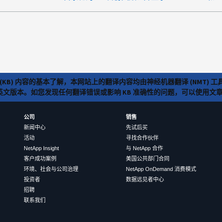
(KB) 内容的基本了解，本网站上的翻译内容均由神经机器翻译 (NMT
览英文版本。如您发现任何翻译错误或影响 KB 准确性的问题，可以使用
公司
销售
新闻中心
先试后买
活动
寻找合作伙伴
NetApp Insight
与 NetApp 合作
客户成功案例
美国公共部门合同
环境、社会与公司治理
NetApp OnDemand 消费模式
投资者
数据远见者中心
招聘
联系我们