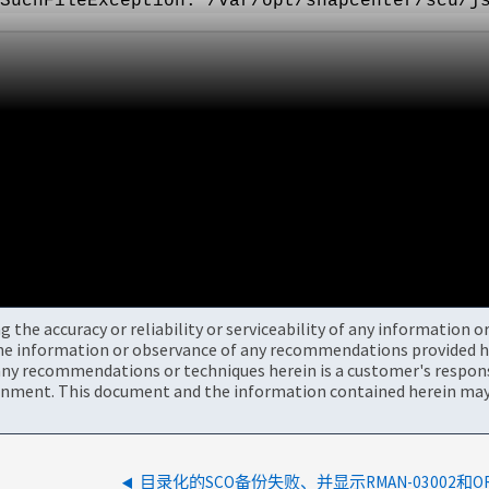
SuchFileException: /var/opt/snapcenter/scu/j
the accuracy or reliability or serviceability of any information 
the information or observance of any recommendations provided he
ny recommendations or techniques herein is a customer's responsi
onment. This document and the information contained herein may 