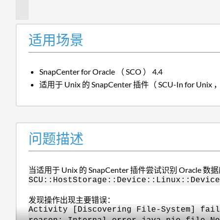
述
适用场景
SnapCenter for Oracle （ SCO ） 4.4
适用于 Unix 的 SnapCenter 插件（ SCU-In for Unix ，
问题描述
当适用于 Unix 的 SnapCenter 插件尝试识别 Ora
SCU::HostStorage::Device::Linux::Device
发现操作出现主要错误：
Activity [Discovering File-System] fail