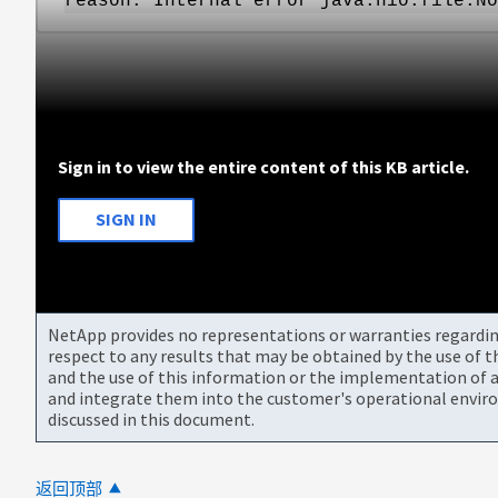
reason: Internal error java.nio.file.No
Sign in to view the entire content of this KB article.
SIGN IN
NetApp provides no representations or warranties regarding 
respect to any results that may be obtained by the use of 
and the use of this information or the implementation of a
and integrate them into the customer's operational envir
discussed in this document.
返回顶部