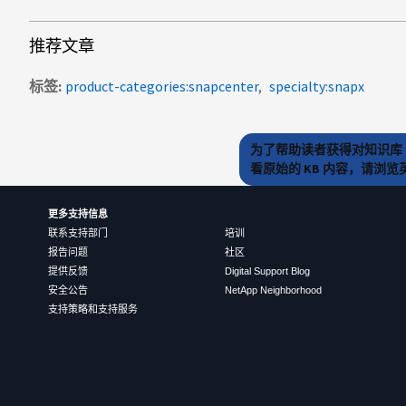
推荐文章
标签
product-categories:snapcenter
specialty:snapx
为了帮助读者获得对知识库 
看原始的 KB 内容，请浏
更多支持信息
联系支持部门
培训
报告问题
社区
提供反馈
Digital Support Blog
安全公告
NetApp Neighborhood
支持策略和支持服务