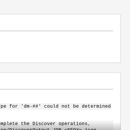
ype for 'dm-##' could not be determined
omplete the Discover operations,