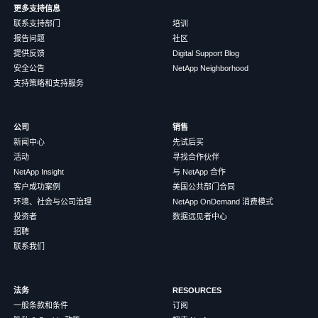
更多支持信息
联系支持部门
培训
报告问题
社区
提供反馈
Digital Support Blog
安全公告
NetApp Neighborhood
支持策略和支持服务
公司
销售
新闻中心
先试后买
活动
寻找合作伙伴
NetApp Insight
与 NetApp 合作
客户成功案例
美国公共部门合同
环境、社会与公司治理
NetApp OnDemand 消费模式
投资者
数据远见者中心
招聘
联系我们
法务
RESOURCES
一般条款和条件
订阅