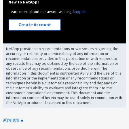
New to NetApp?
Learn more about our award-winning
Support
Create Account
NetApp provides no representations or warranties regarding the
accuracy or reliability or serviceability of any information or
recommendations provided in this publication or with respect to
any results that may be obtained by the use of the information or
observance of any recommendations provided herein. The
information in this document is distributed AS IS and the use of this
information or the implementation of any recommendations or
techniques herein is a customer's responsibility and depends on
the customer's ability to evaluate and integrate them into the
customer's operational environment. This document and the
information contained herein may be used solely in connection with
the NetApp products discussed in this document.
返回顶部