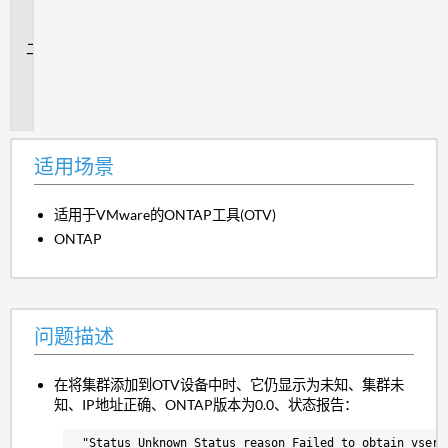
场
景
问
题
描
述
适用场景
适用于VMware的ONTAP工具(OTV)
ONTAP
问题描述
在将集群添加到OTV设备中时、它仍显示为未知、集群未
知、IP地址正确、ONTAP版本为0.0、状态报告：
 "Status Unknown Status reason Failed to obtain vserv