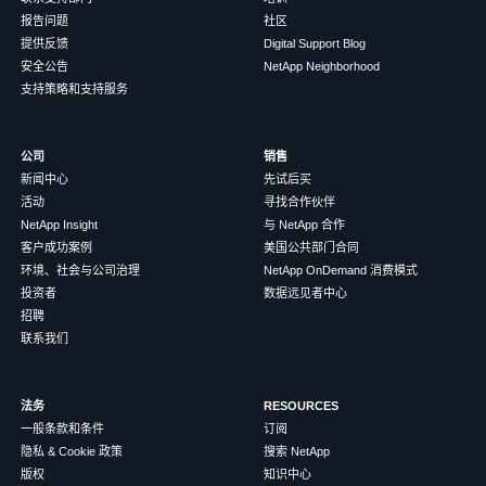
报告问题
社区
提供反馈
Digital Support Blog
安全公告
NetApp Neighborhood
支持策略和支持服务
公司
销售
新闻中心
先试后买
活动
寻找合作伙伴
NetApp Insight
与 NetApp 合作
客户成功案例
美国公共部门合同
环境、社会与公司治理
NetApp OnDemand 消费模式
投资者
数据远见者中心
招聘
联系我们
法务
RESOURCES
一般条款和条件
订阅
隐私 & Cookie 政策
搜索 NetApp
版权
知识中心