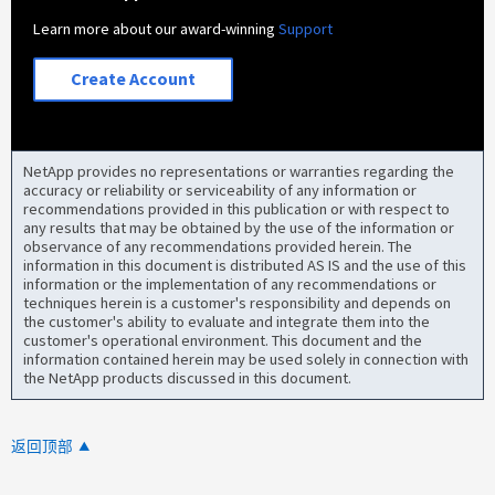
Learn more about our award-winning
Support
Create Account
NetApp provides no representations or warranties regarding the
accuracy or reliability or serviceability of any information or
recommendations provided in this publication or with respect to
any results that may be obtained by the use of the information or
observance of any recommendations provided herein. The
information in this document is distributed AS IS and the use of this
information or the implementation of any recommendations or
techniques herein is a customer's responsibility and depends on
the customer's ability to evaluate and integrate them into the
customer's operational environment. This document and the
information contained herein may be used solely in connection with
the NetApp products discussed in this document.
返回顶部