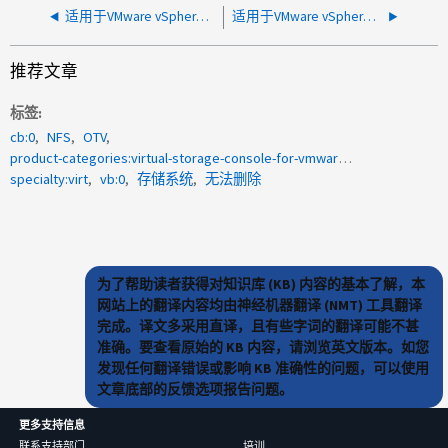
适用于VMware vSphere的ONTAP工具：续订ONTAP CA签名证书后、无法将存储系统添加到OTV
适用于VMware vSphere的工具：无法对混合类型ONTAP集群使用白金级ONTAP
推荐文章
标签
cb:0
NFS
OTV
product-categories:virtual-storage-console-for-vmware-vsphere
specialty:virt
vb:0
存储系统
无法删除
为了帮助读者获得对知识库 (KB) 内容的基本了解，本
网站上的翻译内容均由神经机器翻译 (NMT) 工具翻译
完成。译文多采用直译，且有些字词的翻译可能不甚
准确。要查看原始的 KB 内容，请浏览英文版本。如您
发现任何翻译错误或影响 KB 准确性的问题，可以使用
文章底部的反馈选项报告问题。
更多支持信息
联系支持部门
培训