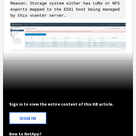
Reason: Storage system either has LUNs or NFS
exports mapped to the ESXi host being managed
by this vcenter server.
Sign in to view the entire content of this KB article.
SIGN IN
New to NetApp?