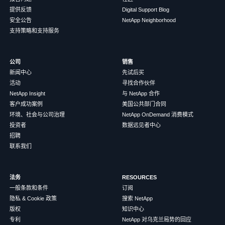
提供反馈
Digital Support Blog
安全公告
NetApp Neighborhood
支持策略和支持服务
公司
销售
新闻中心
先试后买
活动
寻找合作伙伴
NetApp Insight
与 NetApp 合作
客户成功案例
美国公共部门合同
环境、社会与公司治理
NetApp OnDemand 消费模式
投资者
数据远见者中心
招聘
联系我们
法务
RESOURCES
一般条款和条件
订阅
隐私 & Cookie 政策
搜索 NetApp
版权
知识中心
专利
NetApp 对乌克兰局势的回应