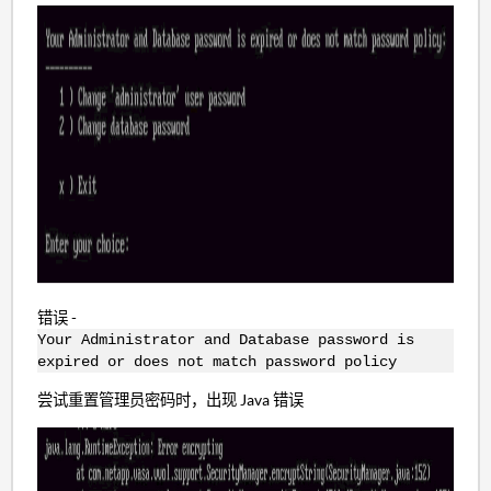
错误 -
Your Administrator and Database password is
expired or does not match password policy
尝试重置管理员密码时，出现 Java 错误