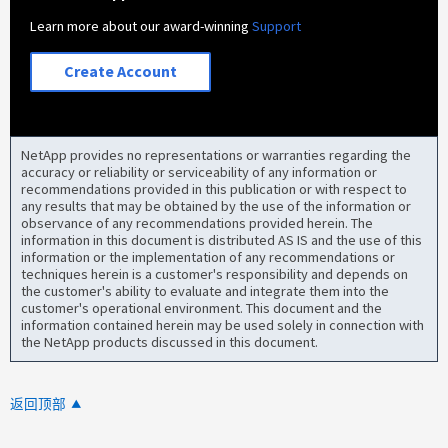
Learn more about our award-winning
Support
Create Account
NetApp provides no representations or warranties regarding the
accuracy or reliability or serviceability of any information or
recommendations provided in this publication or with respect to
any results that may be obtained by the use of the information or
observance of any recommendations provided herein. The
information in this document is distributed AS IS and the use of this
information or the implementation of any recommendations or
techniques herein is a customer's responsibility and depends on
the customer's ability to evaluate and integrate them into the
customer's operational environment. This document and the
information contained herein may be used solely in connection with
the NetApp products discussed in this document.
返回顶部