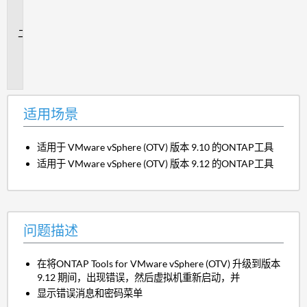
场
景
问
题
描
述
适用场景
适用于 VMware vSphere (OTV) 版本 9.10 的ONTAP工具
适用于 VMware vSphere (OTV) 版本 9.12 的ONTAP工具
问题描述
在将ONTAP Tools for VMware vSphere (OTV) 升级到版本
9.12 期间，出现错误，然后虚拟机重新启动，并
显示错误消息和密码菜单