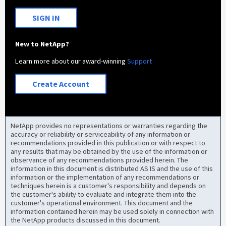
SIGN IN
New to NetApp?
Learn more about our award-winning
Support
Create Account
NetApp provides no representations or warranties regarding the
accuracy or reliability or serviceability of any information or
recommendations provided in this publication or with respect to
any results that may be obtained by the use of the information or
observance of any recommendations provided herein. The
information in this document is distributed AS IS and the use of this
information or the implementation of any recommendations or
techniques herein is a customer's responsibility and depends on
the customer's ability to evaluate and integrate them into the
customer's operational environment. This document and the
information contained herein may be used solely in connection with
the NetApp products discussed in this document.