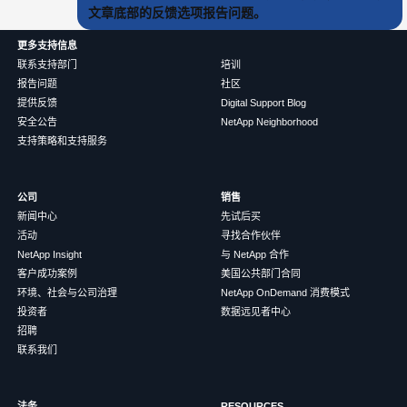
文章底部的反馈选项报告问题。
更多支持信息
联系支持部门
培训
报告问题
社区
提供反馈
Digital Support Blog
安全公告
NetApp Neighborhood
支持策略和支持服务
公司
销售
新闻中心
先试后买
活动
寻找合作伙伴
NetApp Insight
与 NetApp 合作
客户成功案例
美国公共部门合同
环境、社会与公司治理
NetApp OnDemand 消费模式
投资者
数据远见者中心
招聘
联系我们
法务
RESOURCES