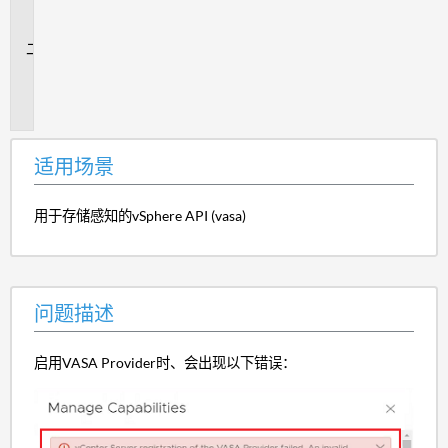
场
景
问
题
描
述
适用场景
用于存储感知的vSphere API (vasa)
问题描述
启用VASA Provider时、会出现以下错误：