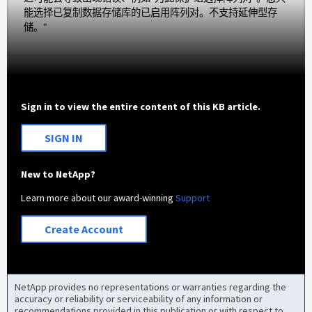
能选择已复制数据存储库的已启用阵列对。不支持延伸型存
储。"
Sign in to view the entire content of this KB article.
SIGN IN
New to NetApp?
Learn more about our award-winning
Support
Create Account
NetApp provides no representations or warranties regarding the
accuracy or reliability or serviceability of any information or
recommendations provided in this publication or with respect to