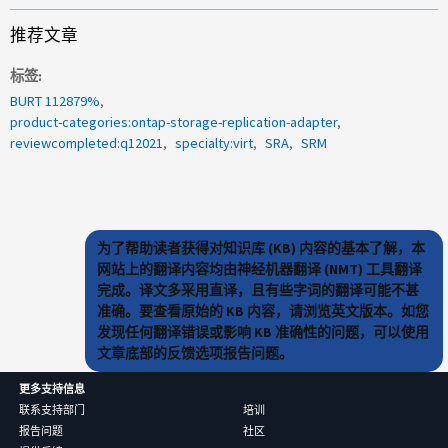
推荐文章
标签
BURT 112879%
product-categories:ontap-storage-replication-adapter
reviewcompleted:q12021
specialty:virt
SRA
SRM
为了帮助读者获得对知识库 (KB) 内容的基本了解，本
网站上的翻译内容均由神经机器翻译 (NMT) 工具翻译
完成。译文多采用直译，且有些字词的翻译可能不甚
准确。要查看原始的 KB 内容，请浏览英文版本。如您
发现任何翻译错误或影响 KB 准确性的问题，可以使用
文章底部的反馈选项报告问题。
更多支持信息
联系支持部门
培训
报告问题
社区