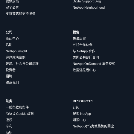
提供反馈
Digital Support Blog
安全公告
NetApp Neighborhood
支持策略和支持服务
公司
销售
新闻中心
先试后买
活动
寻找合作伙伴
NetApp Insight
与 NetApp 合作
客户成功案例
美国公共部门合同
环境、社会与公司治理
NetApp OnDemand 消费模式
投资者
数据远见者中心
招聘
联系我们
法务
RESOURCES
一般条款和条件
订阅
隐私 & Cookie 政策
搜索 NetApp
版权
知识中心
专利
NetApp 对乌克兰局势的回应
商标