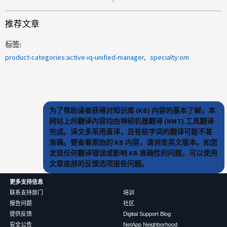
推荐文章
标签
product-categories:active-iq-unified-manager
specialty:om
为了帮助读者获得对知识库 (KB) 内容的基本了解，本
网站上的翻译内容均由神经机器翻译 (NMT) 工具翻译
完成。译文多采用直译，且有些字词的翻译可能不甚
准确。要查看原始的 KB 内容，请浏览英文版本。如您
发现任何翻译错误或影响 KB 准确性的问题，可以使用
文章底部的反馈选项报告问题。
更多支持信息
联系支持部门
培训
报告问题
社区
提供反馈
Digital Support Blog
安全公告
NetApp Neighborhood