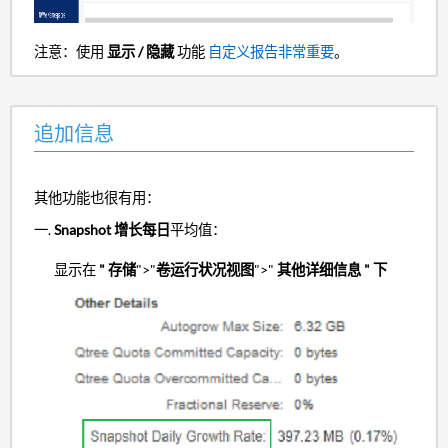
注意：使用
显示 / 隐藏
功能
自定义报告非常重要
。
追加信息
其他功能也很有用：
Snapshot 增长每日
平均值：
显示在
" 存储
">"
卷运行状况视图
">"
其他详细信息 " 下