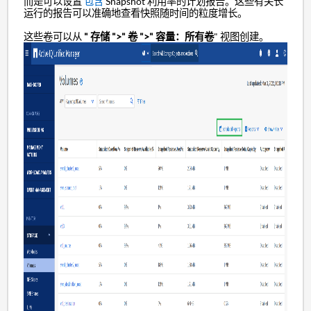
而是可以设置
包含
Snapshot 利用率的计划报告。这些有关长
运行的报告可以准确地查看快照随时间的粒度增长。
这些卷可以从
" 存储 ">" 卷 ">" 容量：所有卷
" 视图创建。