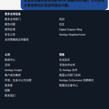
发现任何翻译错误或影响 KB 准确性的问题，可以使用
文章底部的反馈选项报告问题。
更多支持信息
联系支持部门
培训
报告问题
社区
提供反馈
Digital Support Blog
安全公告
NetApp Neighborhood
支持策略和支持服务
公司
销售
新闻中心
先试后买
活动
寻找合作伙伴
NetApp Insight
与 NetApp 合作
客户成功案例
美国公共部门合同
环境、社会与公司治理
NetApp OnDemand 消费模式
投资者
数据远见者中心
招聘
联系我们