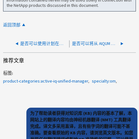
information contained herein may be used solely in connection with
the NetApp products discussed in this document.
返回顶部
是否可以使用计划在本地下载 AIQUM 服务器中的报告？
是否可以将从 AIQUM 发送到其配置的 SMTP 服务器的警报导出为摘要或 csv 文件？
推荐文章
标签
product-categories:active-iq-unified-manager
specialty:om
为了帮助读者获得对知识库 (KB) 内容的基本了解，本
网站上的翻译内容均由神经机器翻译 (NMT) 工具翻译
完成。译文多采用直译，且有些字词的翻译可能不甚
准确。要查看原始的 KB 内容，请浏览英文版本。如您