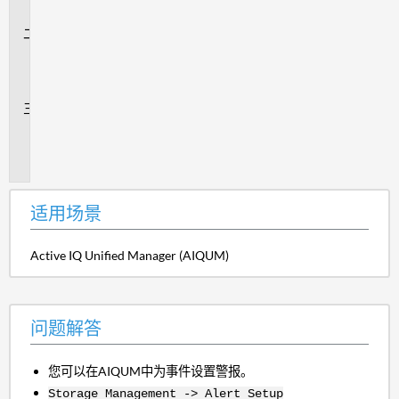
景
问
题
解
答
追
加
信
息
适用场景
Active IQ Unified Manager (AIQUM)
问题解答
您可以在AIQUM中为事件设置警报。
Storage Management -> Alert Setup