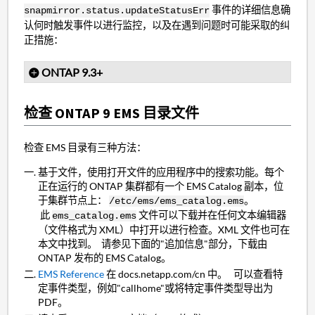
事件的详细信息确
snapmirror.status.updateStatusErr
认何时触发事件以进行监控，以及在遇到问题时可能采取的纠
正措施：
ONTAP 9.3+
检查 ONTAP 9 EMS 目录文件
检查 EMS 目录有三种方法：
基于文件，使用打开文件的应用程序中的搜索功能。每个
正在运行的 ONTAP 集群都有一个 EMS Catalog 副本，位
于集群节点上：
。
/etc/ems/ems_catalog.ems
此
文件可以下载并在任何文本编辑器
ems_catalog.ems
（文件格式为 XML）中打开以进行检查。XML 文件也可在
本文中找到。 请参见下面的"追加信息"部分，下载由
ONTAP 发布的 EMS Catalog。
EMS Reference
在 docs.netapp.com/cn 中。 可以查看特
定事件类型，例如"callhome"或将特定事件类型导出为
PDF。