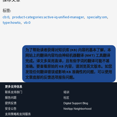
标签
cb:0
product-categories:active-iq-unified-manager
specialty:om
type:howto
vb:0
为了帮助读者获得对知识库 (KB) 内容的基本了解，本
网站上的翻译内容均由神经机器翻译 (NMT) 工具翻译
完成。译文多采用直译，且有些字词的翻译可能不甚
准确。要查看原始的 KB 内容，请浏览英文版本。如您
发现任何翻译错误或影响 KB 准确性的问题，可以使用
文章底部的反馈选项报告问题。
更多支持信息
联系支持部门
培训
报告问题
社区
提供反馈
Digital Support Blog
安全公告
NetApp Neighborhood
支持策略和支持服务